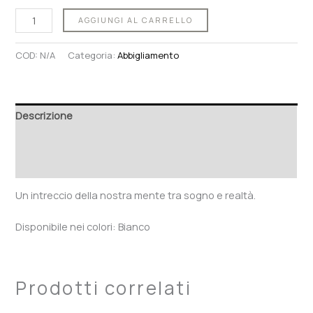
AGGIUNGI AL CARRELLO
COD:
N/A
Categoria:
Abbigliamento
Descrizione
Informazioni aggiuntive
Recensioni (0)
Un intreccio della nostra mente tra sogno e realtà.
Disponibile nei colori: Bianco
Prodotti correlati