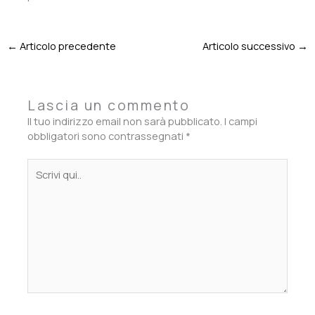
←
Articolo precedente
Articolo successivo
→
Lascia un commento
Il tuo indirizzo email non sarà pubblicato.
I campi
obbligatori sono contrassegnati
*
Scrivi
qui..