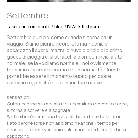
Settembre
Lascia un commento
/
blog
/ Di
Artistic team
Settembre è un po’ come quando si torna da un
viaggio. Siamo pieni di ricordi e la malinconia ci
accarezza il cuore, ma tra le nuvole grigie e le prime
gocce di pioggia ci si stiracchia e si ricomincia la vita
normale, se la vogliamo normale… noi ovviamente
torniamo alla nostra normale non normalità. Questo
potrebbe essere il momento buono per osare,
cambiare e, perché no, conquistare nuove
sensazioni.
Qui si ricomincia la scuola ma si ricomincia anche a creare,
si torna a scrivere e a sognare .
Settembre è come una tazza di the da bere tutto di un
fiato perché forse non abbiamo neanche il tempo per
pensare… o forse vogliamo solo mangiarci i biscotti che ci
aspettano.