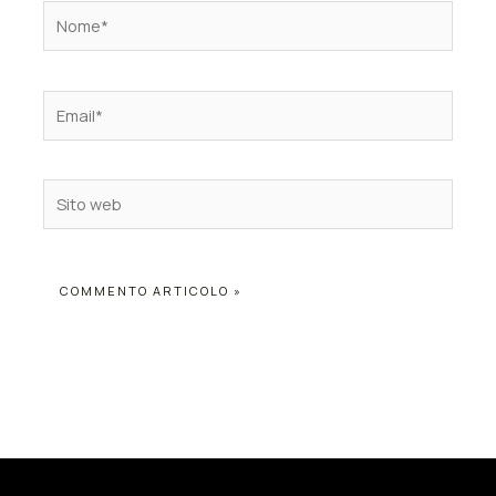
Nome*
Email*
Sito
web