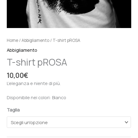
Home
/
Abbigliamento
/ T-shirt pROSA
Abbigliamento
T-shirt pROSA
10,00
€
L’eleganza e niente di più.
Disponibile nei colori: Bianco
Taglia