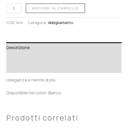
AGGIUNGI AL CARRELLO
COD:
N/A
Categoria:
Abbigliamento
Descrizione
Informazioni aggiuntive
Recensioni (0)
L’eleganza e niente di più.
Disponibile nei colori: Bianco
Prodotti correlati